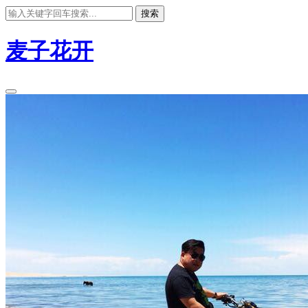
搜索
麦子花开