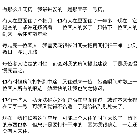
有那么几间房，我最钟爱的，是那天字一号房。
有人在里面住了个把月，也有人在里面住了一年多，现在，它
是空的，或许还残留着上一位客人的影子，只待下一位客人的
到来，实体冲散虚影。
每走完一位客人，我需要花很长时间去把房间打扫干净，少则
数日，多则几载。
每位客人临走的时候，都会对我的房间提出建议，于是我会慢
慢完善之。
也有时候房间打扫到中途，又住进来一位，她会瞬间冲散上一
位客人所有的痕迹，效率快的让我也为之惊讶。
也有一些人，我无法确定她们是否在里面住过，或许本来安排
在天字一号，可我又觉得不合适，于是给转到别处去了。
现在，我打扫着这间空屋，可能上个人住的时间太长了，留下
的东西也多，但总归是要打扫干净的，因为我很确定，一定还
会有人来住。