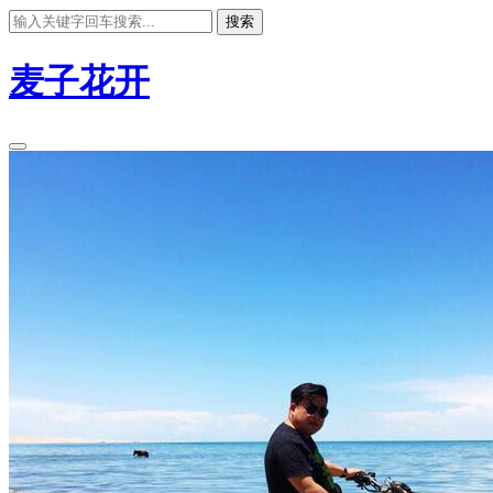
搜索
麦子花开