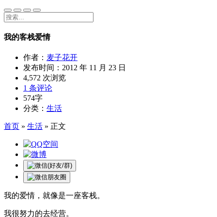
我的客栈爱情
作者：
麦子花开
发布时间：
2012 年 11 月 23 日
4,572 次浏览
1 条评论
574字
分类：
生活
首页
»
生活
»
正文
我的爱情，就像是一座客栈。
我很努力的去经营。