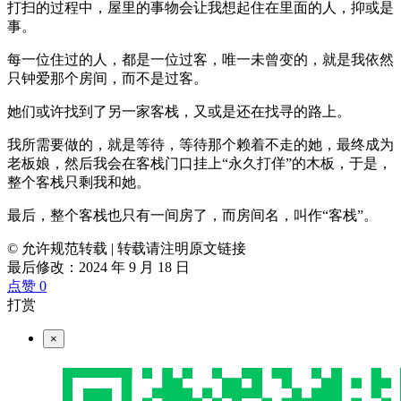
打扫的过程中，屋里的事物会让我想起住在里面的人，抑或是
事。
每一位住过的人，都是一位过客，唯一未曾变的，就是我依然
只钟爱那个房间，而不是过客。
她们或许找到了另一家客栈，又或是还在找寻的路上。
我所需要做的，就是等待，等待那个赖着不走的她，最终成为
老板娘，然后我会在客栈门口挂上“永久打佯”的木板，于是，
整个客栈只剩我和她。
最后，整个客栈也只有一间房了，而房间名，叫作“客栈”。
© 允许规范转载
|
转载请注明原文链接
最后修改：2024 年 9 月 18 日
点赞
0
打赏
×