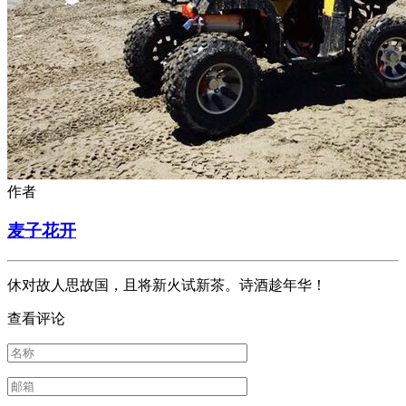
作者
麦子花开
休对故人思故国，且将新火试新茶。诗酒趁年华！
查看评论