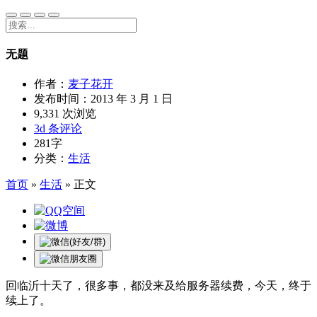
无题
作者：
麦子花开
发布时间：
2013 年 3 月 1 日
9,331 次浏览
3d 条评论
281字
分类：
生活
首页
»
生活
»
正文
回临沂十天了，很多事，都没来及给服务器续费，今天，终于
续上了。