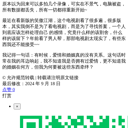
原本以为回来可以多拍几个录像，可实在不景气，电脑被盗，
所有数据都丢失，所有一切都得重新开始~
最近在看新版的笑傲江湖，这个电视剧看了很多遍，很多版
本，其实我倒不是为了看电视剧，而是为了寻找答案，一个人
到底应该怎样处理自己 的感情，究竟什么样的该割舍，什么
样的该留下？年前看了男人帮，那部电视剧太现实了，有些东
西我还不能接受~~
我记得一句话：有时候，爱情和婚姻真的没有关系。这句话时
常在我的耳边响起，我不知道我是否拥有过爱情，更不知道我
的婚姻在何方，但我为何要被这些东西牵绊？
© 允许规范转载
|
转载请注明原文链接
最后修改：2024 年 9 月 18 日
点赞
0
打赏
×