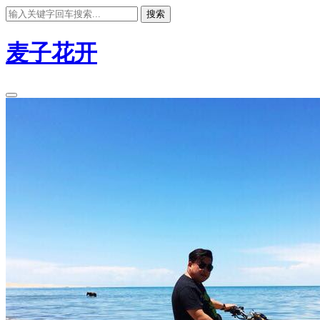
搜索
麦子花开