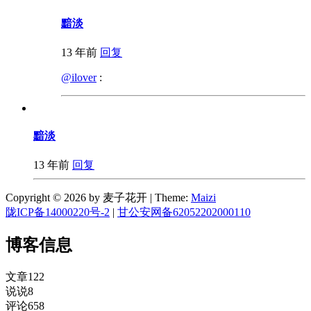
黯淡
13 年前
回复
@ilover
:
黯淡
13 年前
回复
Copyright © 2026 by 麦子花开
|
Theme:
Maizi
陇ICP备14000220号-2
|
甘公安网备62052202000110
博客信息
文章
122
说说
8
评论
658