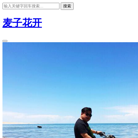
搜索
麦子花开