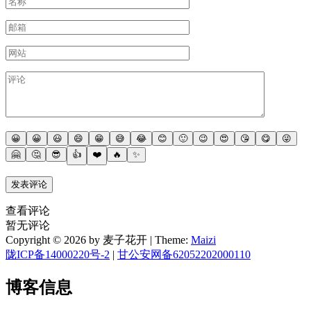
😀
😀
😃
😄
😁
😅
😂
😊
🙂
😉
😍
😘
😋
😜
🤗
🤔
😎
👍
❤️
🔥
✨
查看评论
暂无评论
Copyright © 2026 by 麦子花开
|
Theme:
Maizi
陇ICP备14000220号-2
|
甘公安网备62052202000110
博客信息