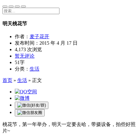
明天桃花节
作者：
麦子花开
发布时间：
2015 年 4 月 17 日
4,173 次浏览
暂无评论
51字
分类：
生活
首页
»
生活
»
正文
桃花节，第一年举办，明天一定要去哈，带摄设备，拍些好照
片~