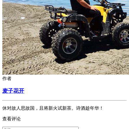
作者
麦子花开
休对故人思故国，且将新火试新茶。诗酒趁年华！
查看评论