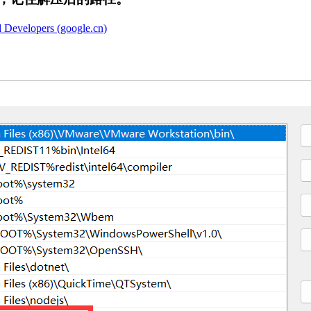
velopers (google.cn)