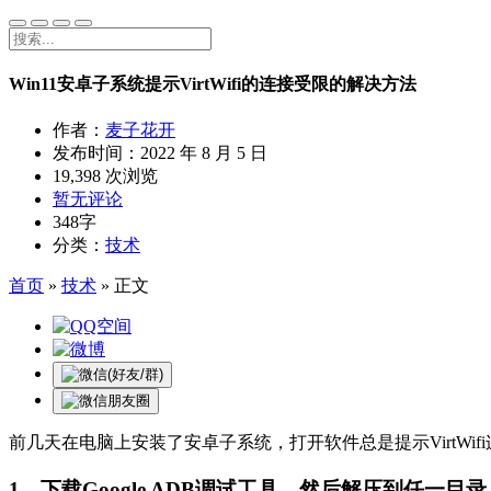
Win11安卓子系统提示VirtWifi的连接受限的解决方法
作者：
麦子花开
发布时间：
2022 年 8 月 5 日
19,398 次浏览
暂无评论
348字
分类：
技术
首页
»
技术
»
正文
前几天在电脑上安装了安卓子系统，打开软件总是提示VirtW
1、下载Google ADB调试工具，然后解压到任一