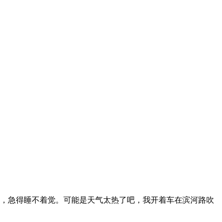
卧室，急得睡不着觉。可能是天气太热了吧，我开着车在滨河路吹