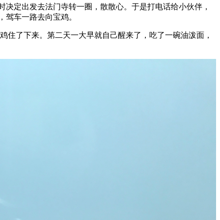
时决定出发去法门寺转一圈，散散心。于是打电话给小伙伴，
情，驾车一路去向宝鸡。
宝鸡住了下来。第二天一大早就自己醒来了，吃了一碗油泼面，