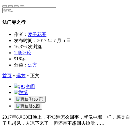
法门寺之行
作者：
麦子花开
发布时间：
2017 年 7 月 5 日
16,376 次浏览
1 条评论
916字
分类：
远方
首页
»
远方
»
正文
2017年6月30日晚上，不知道怎么回事，就像中邪一样，
了几趟风，人凉下来了，但还是不想回去睡觉……