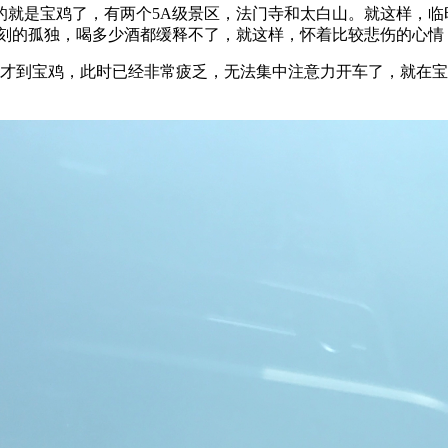
的就是宝鸡了，有两个5A级景区，法门寺和太白山。就这样，临
一刻的孤独，喝多少酒都缓释不了，就这样，怀着比较悲伤的心
多才到宝鸡，此时已经非常疲乏，无法集中注意力开车了，就在