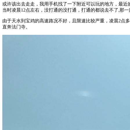
或许该出去走走，我用手机找了一下附近可以玩的地方，最近
当时凌晨12点左右，没打通的没打通，打通的都说去不了,那
由于天水到宝鸡的高速路况不好，且限速比较严重，凌晨2点
直奔法门寺。