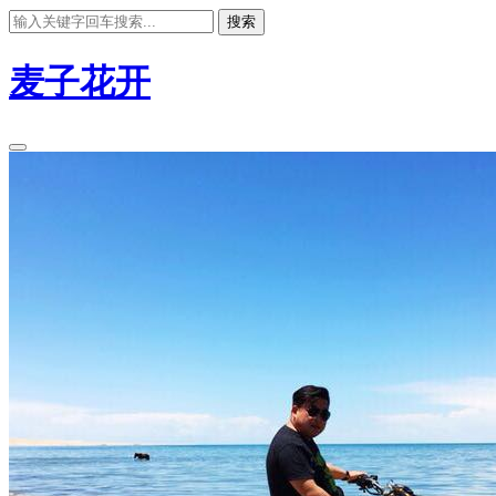
搜索
麦子花开