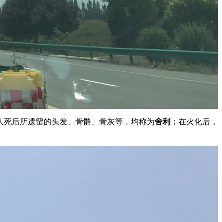
人死后所遗留的头发、骨骼、骨灰等，均称为
舍利
；在火化后，