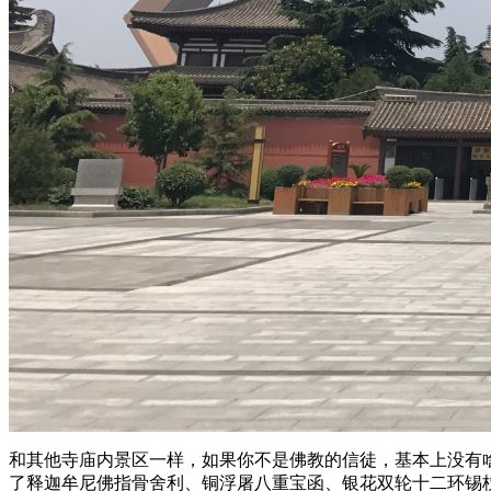
和其他寺庙内景区一样，如果你不是佛教的信徒，基本上没有
了释迦牟尼佛指骨舍利、铜浮屠八重宝函、银花双轮十二环锡