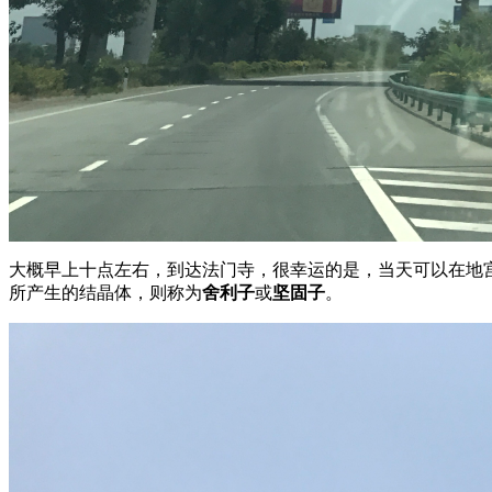
大概早上十点左右，到达法门寺，很幸运的是，当天可以在地
所产生的结晶体，则称为
舍利子
或
坚固子
。