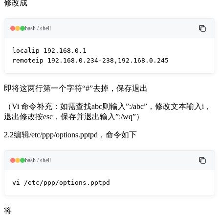
修改成
bash / shell
localip 192.168.0.1

remoteip 192.168.0.234-238,192.168.0.245
即将这两行第一个字符“#”去掉，保存退出
（Vi 命令补充：如需查找abc则输入”:/abc”，修改文本输入i，
退出修改按esc，保存并退出输入”:/wq”）
2.2编辑/etc/ppp/options.pptpd，命令如下
bash / shell
vi /etc/ppp/options.pptpd
将