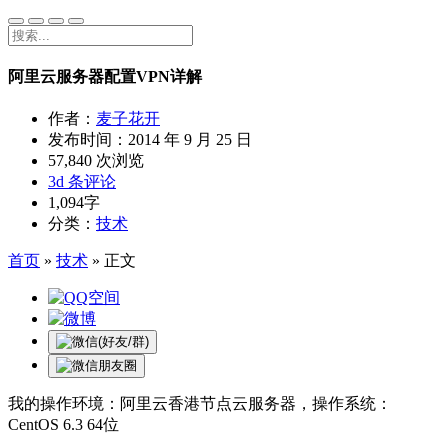
阿里云服务器配置VPN详解
作者：
麦子花开
发布时间：
2014 年 9 月 25 日
57,840 次浏览
3d 条评论
1,094字
分类：
技术
首页
»
技术
»
正文
我的
操作
环境：阿里云香港节点
云服务
器
，操作系统：
CentOS 6.3 64位