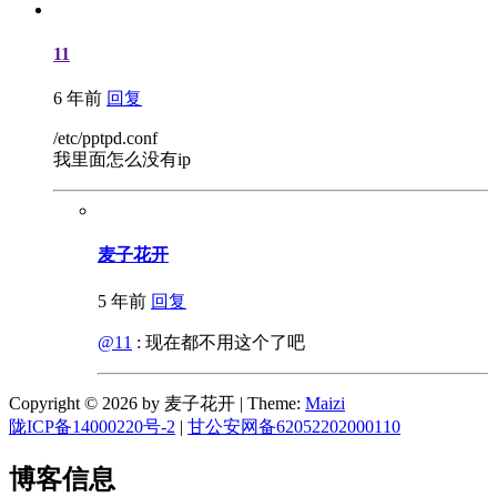
11
6 年前
回复
/etc/pptpd.conf
我里面怎么没有ip
麦子花开
5 年前
回复
@11
: 现在都不用这个了吧
Copyright © 2026 by 麦子花开
|
Theme:
Maizi
陇ICP备14000220号-2
|
甘公安网备62052202000110
博客信息