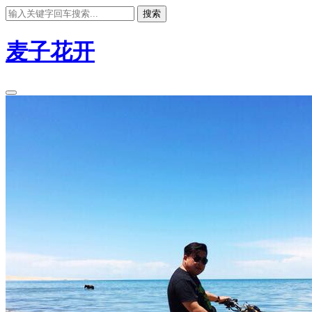
搜索
麦子花开