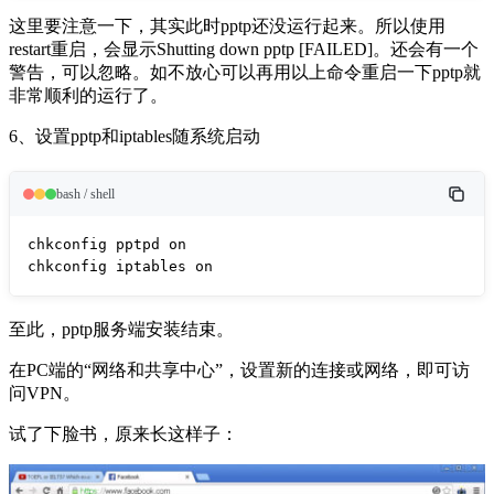
这里要注意一下，其实此时pptp还没运行起来。所以使用
restart重启，会显示Shutting down pptp [FAILED]。还会有一个
警告，可以忽略。如不放心可以再用以上命令重启一下pptp就
非常顺利的运行了。
6、设置pptp和iptables随系统启动
bash / shell
chkconfig pptpd on

chkconfig iptables on
至此，pptp服务端安装结束。
在PC端的“网络和共享中心”，设置新的连接或网络，即可访
问VPN。
试了下脸书，原来长这样子：