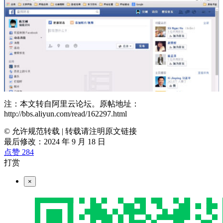
注：本文转自阿里云论坛。原帖地址：
http://bbs.aliyun.com/read/162297.html
© 允许规范转载
|
转载请注明原文链接
最后修改：2024 年 9 月 18 日
点赞
284
打赏
×