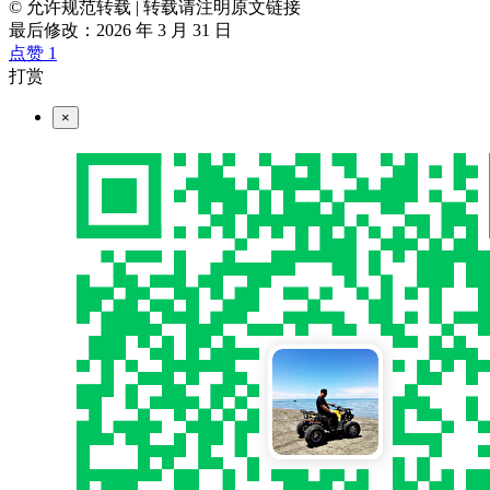
© 允许规范转载
|
转载请注明原文链接
最后修改：2026 年 3 月 31 日
点赞
1
打赏
×