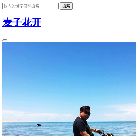
搜索
麦子花开