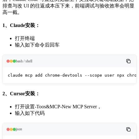
排查与改 UI 的往返成本压下来，前端调试与验收效率会明显
高一截。
1、Claude安装：
打开终端
输入如下命令后回车
bash / shell
claude mcp add chrome-devtools --scope user npx chro
2、Cursor安装：
打开设置-Toos&MCP-New MCP Server，
输入如下代码
json