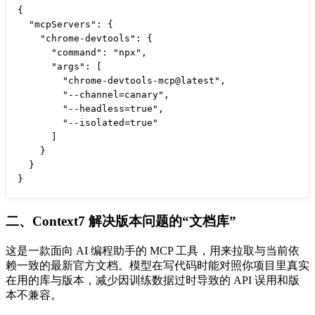
{

  "mcpServers": {

    "chrome-devtools": {

      "command": "npx",

      "args": [

        "chrome-devtools-mcp@latest",

        "--channel=canary",

        "--headless=true",

        "--isolated=true"

      ]

    }

  }

}
二、Context7 解决版本问题的“文档库”
这是一款面向 AI 编程助手的 MCP 工具，用来拉取与当前依
赖一致的最新官方文档。模型在写代码时能对照你项目里真实
在用的库与版本，减少因训练数据过时导致的 API 误用和版
本不兼容。