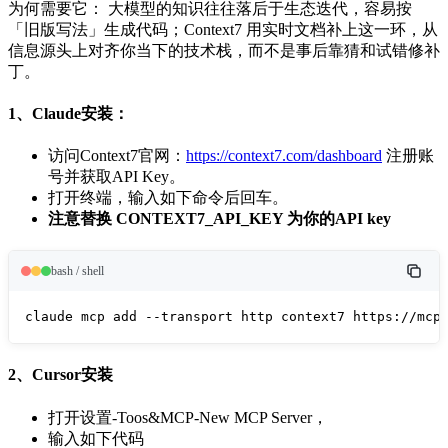
为何需要它： 大模型的知识往往落后于生态迭代，容易按
「旧版写法」生成代码；Context7 用实时文档补上这一环，从
信息源头上对齐你当下的技术栈，而不是事后靠猜和试错修补
丁。
1、Claude安装：
访问Context7官网：
https://context7.com/dashboard
注册账
号并获取API Key。
打开终端，输入如下命令后回车。
注意替换 CONTEXT7_API_KEY 为你的API key
bash / shell
claude mcp add --transport http context7 https://mcp
2、Cursor安装
打开设置-Toos&MCP-New MCP Server，
输入如下代码