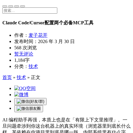
Claude Code/Cursor配置两个必备MCP工具
作者：
麦子花开
发布时间：
2026 年 3 月 30 日
568 次浏览
暂无评论
1,184字
分类：
技术
首页
»
技术
»
正文
AI 编程助手再强，本质上也是在「有限上下文里推理」。一
旦问题牵涉到你这台机器上的真实环境（浏览器里到底长什么
样、某依赖在你项目里到底是哪一版、内部系统里有什么字