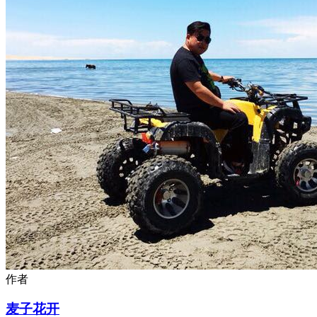
作者
麦子花开