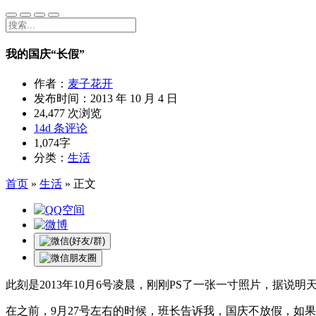
我的国庆“长假”
作者：
麦子花开
发布时间：
2013 年 10 月 4 日
24,477 次浏览
14d 条评论
1,074字
分类：
生活
首页
»
生活
»
正文
此刻是2013年10月6号凌晨，刚刚PS了一张一寸照片，据
在之前，9月27号左右的时候，班长告诉我，国庆不放假，如