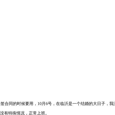
说明天签合同的时候要用，10月6号，在临沂是一个结婚的大日子，
果没有特殊情况，正常上班。