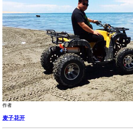
作者
麦子花开