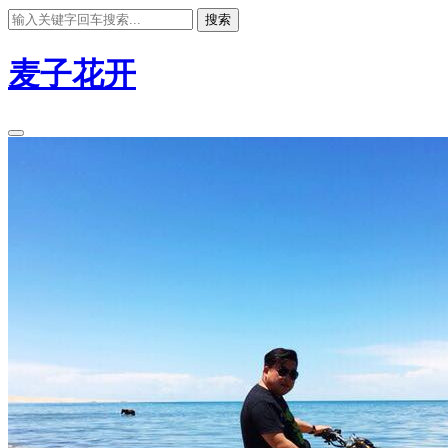
搜索
麦子花开