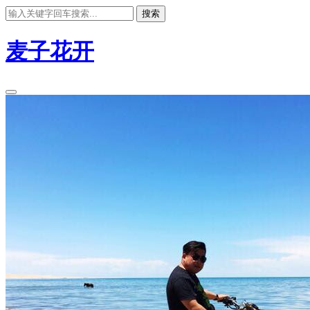
搜索
麦子花开