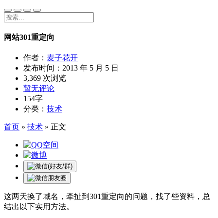
网站301重定向
作者：
麦子花开
发布时间：
2013 年 5 月 5 日
3,369 次浏览
暂无评论
154字
分类：
技术
首页
»
技术
»
正文
这两天换了域名，牵扯到301重定向的问题，找了些资料，总
结出以下实用方法。