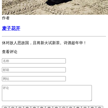
作者
麦子花开
休对故人思故国，且将新火试新茶。诗酒趁年华！
查看评论