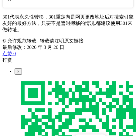
301代表永久性转移，301重定向是网页更改地址后对搜索引擎
友好的最好方法，只要不是暂时搬移的情况,都建议使用301来
做转址。
© 允许规范转载
|
转载请注明原文链接
最后修改：2026 年 3 月 26 日
点赞
0
打赏
×