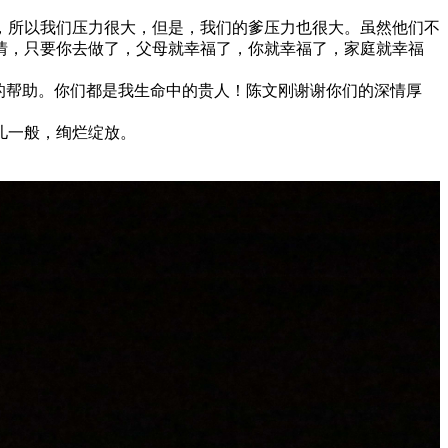
，所以我们压力很大，但是，我们的爹压力也很大。虽然他们不
情，只要你去做了，父母就幸福了，你就幸福了，家庭就幸福
的帮助。你们都是我生命中的贵人！陈文刚谢谢你们的深情厚
儿一般，绚烂绽放。