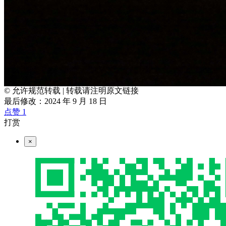
© 允许规范转载
|
转载请注明原文链接
最后修改：2024 年 9 月 18 日
点赞
1
打赏
×