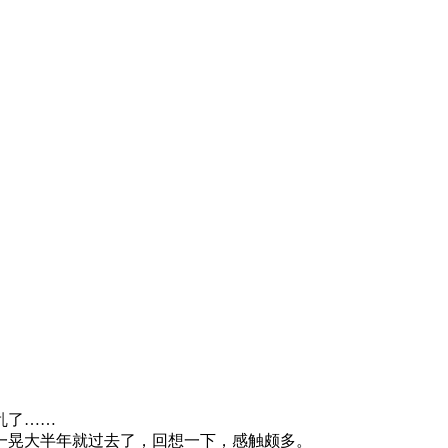
乱了……
一晃大半年就过去了，回想一下，感触颇多。