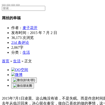
屌丝的幸福
作者：
麦子花开
发布时间：
2015 年 7 月 2 日
36,173 次浏览
21d 条评论
2,067字
分类：
生活
首页
»
生活
»
正文
2015年7月1日凌晨。这么晚没有谁，不是失眠。而是作息时间
去年从临沂回来，决心留在秦安，做自己喜欢的做的事情，这