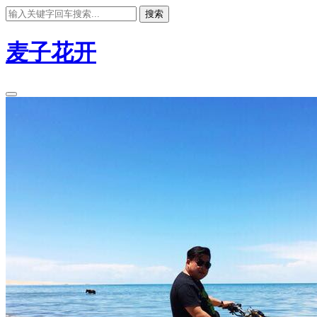
搜索
麦子花开