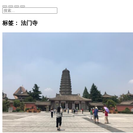
标签：
法门寺