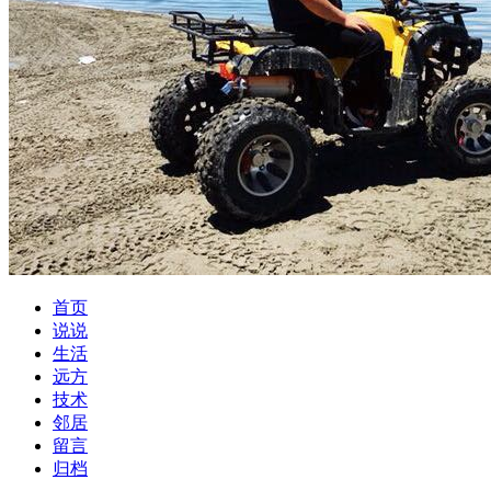
首页
说说
生活
远方
技术
邻居
留言
归档