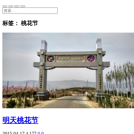
标签：
桃花节
明天桃花节
2015-04-17
4,177
0
0