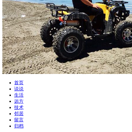
首页
说说
生活
远方
技术
邻居
留言
归档