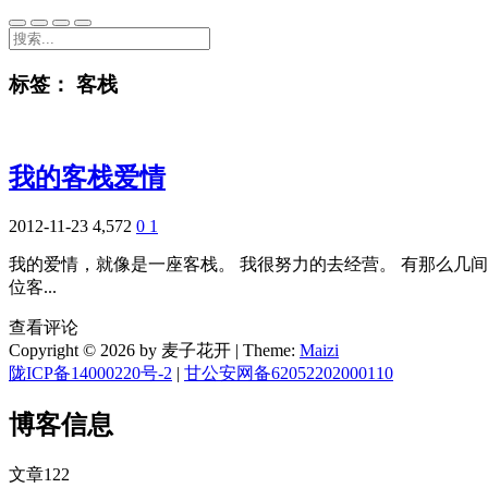
标签：
客栈
我的客栈爱情
2012-11-23
4,572
0
1
我的爱情，就像是一座客栈。 我很努力的去经营。 有那么几
位客...
查看评论
Copyright © 2026 by 麦子花开
|
Theme:
Maizi
陇ICP备14000220号-2
|
甘公安网备62052202000110
博客信息
文章
122