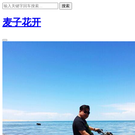
搜索
麦子花开