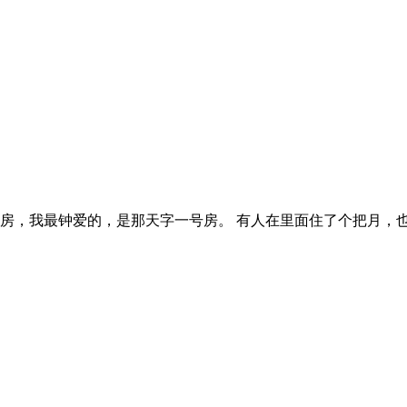
间房，我最钟爱的，是那天字一号房。 有人在里面住了个把月，