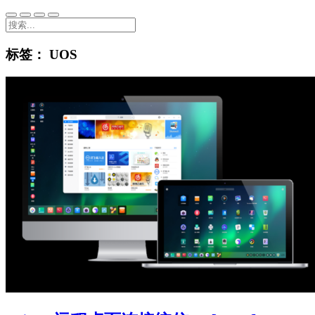
标签：
UOS