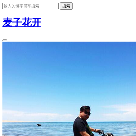
搜索
麦子花开