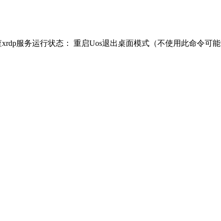
： 检查xrdp服务运行状态： 重启Uos退出桌面模式（不使用此