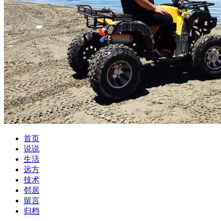
首页
说说
生活
远方
技术
邻居
留言
归档