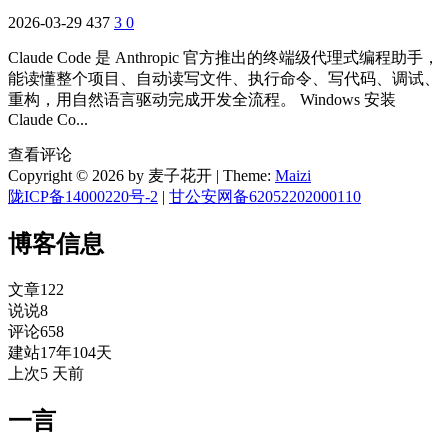
2026-03-29
437
3
0
Claude Code 是 Anthropic 官方推出的终端级代理式编程助手，
能读懂整个项目、自动读写文件、执行命令、写代码、调试、
重构，用自然语言驱动完成开发全流程。 Windows 安装
Claude Co...
查看评论
Copyright © 2026 by 麦子花开
|
Theme:
Maizi
陇ICP备14000220号-2
|
甘公安网备62052202000110
博客信息
文章
122
说说
8
评论
658
建站
17年104天
上次
5 天前
一言