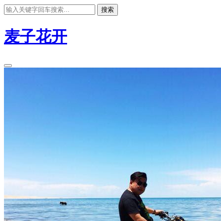
搜索
麦子花开