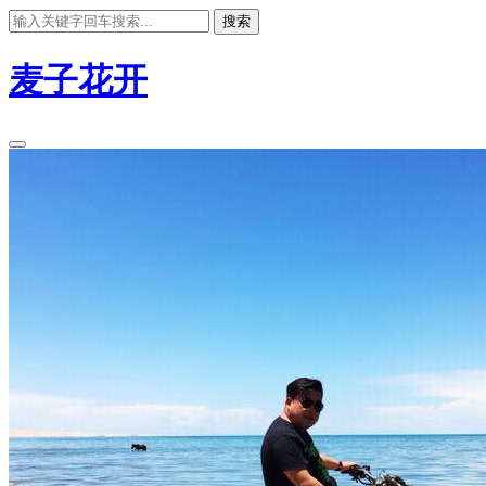
搜索
麦子花开