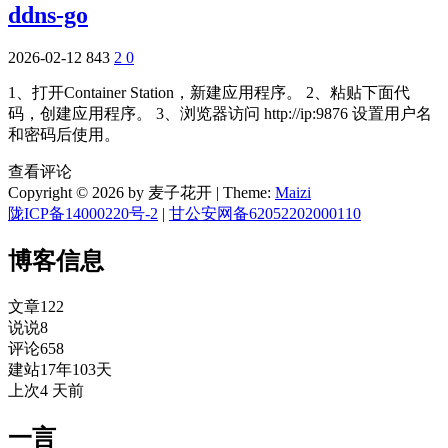
ddns-go
2026-02-12
843
2
0
1、打开Container Station，新建应用程序。 2、粘贴下面代
码，创建应用程序。 3、浏览器访问 http://ip:9876 设置用户名
和密码后使用。
查看评论
Copyright © 2026 by 麦子花开
|
Theme:
Maizi
陇ICP备14000220号-2
|
甘公安网备62052202000110
博客信息
文章
122
说说
8
评论
658
建站
17年103天
上次
4 天前
一言