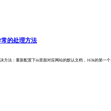
接异常的处理方法
重新配置下iis里面对应网站的默认文档，163k的第一个是 index.a