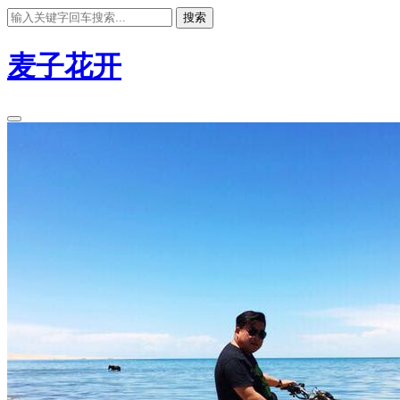
搜索
麦子花开