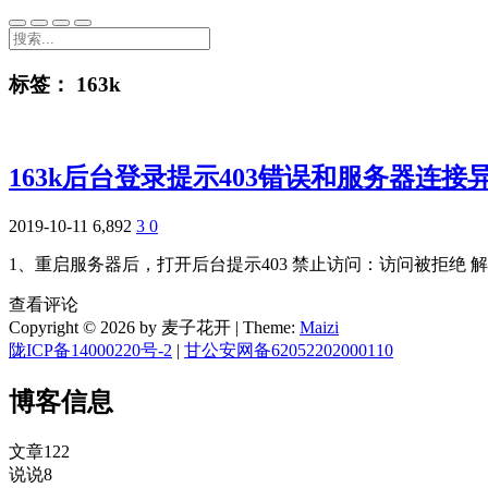
标签：
163k
163k后台登录提示403错误和服务器连
2019-10-11
6,892
3
0
1、重启服务器后，打开后台提示403 禁止访问：访问被拒绝 解决方法：
查看评论
Copyright © 2026 by 麦子花开
|
Theme:
Maizi
陇ICP备14000220号-2
|
甘公安网备62052202000110
博客信息
文章
122
说说
8