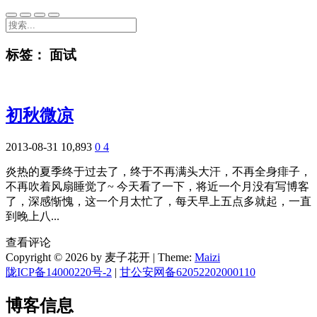
标签：
面试
初秋微凉
2013-08-31
10,893
0
4
炎热的夏季终于过去了，终于不再满头大汗，不再全身痱子，
不再吹着风扇睡觉了~ 今天看了一下，将近一个月没有写博客
了，深感惭愧，这一个月太忙了，每天早上五点多就起，一直
到晚上八...
查看评论
Copyright © 2026 by 麦子花开
|
Theme:
Maizi
陇ICP备14000220号-2
|
甘公安网备62052202000110
博客信息