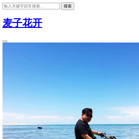
搜索
麦子花开