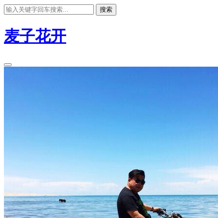
搜索
麦子花开