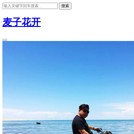
搜索
麦子花开