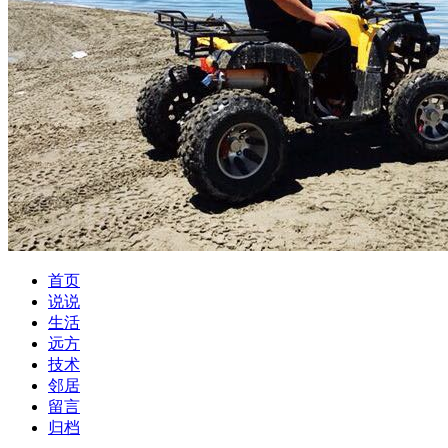
首页
说说
生活
远方
技术
邻居
留言
归档