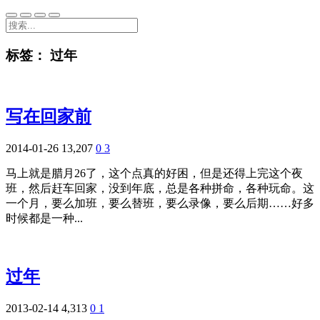
标签：
过年
写在回家前
2014-01-26
13,207
0
3
马上就是腊月26了，这个点真的好困，但是还得上完这个夜
班，然后赶车回家，没到年底，总是各种拼命，各种玩命。这
一个月，要么加班，要么替班，要么录像，要么后期……好多
时候都是一种...
过年
2013-02-14
4,313
0
1