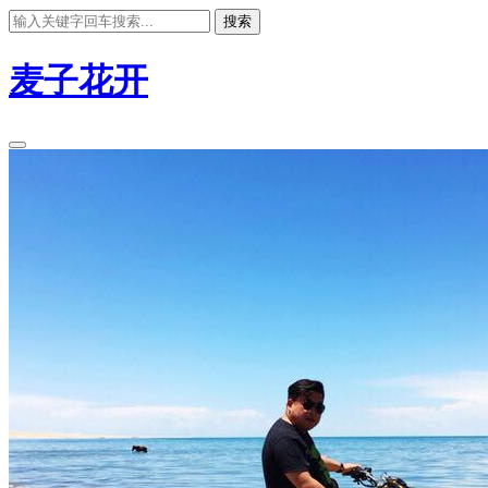
搜索
麦子花开