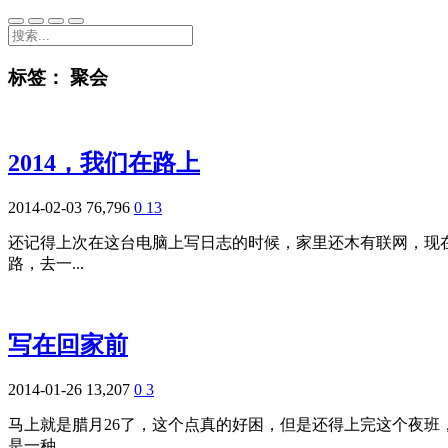
标签：
聚会
2014，我们在路上
2014-02-03
76,796
0
13
还记得上次在这台电脑上写日志的时候，家里还木有联网，现
路，去一...
写在回家前
2014-01-26
13,207
0
3
马上就是腊月26了，这个点真的好困，但是还得上完这个夜
是一种...