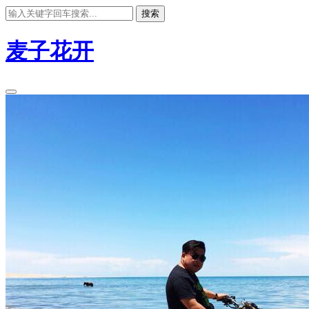
搜索
麦子花开