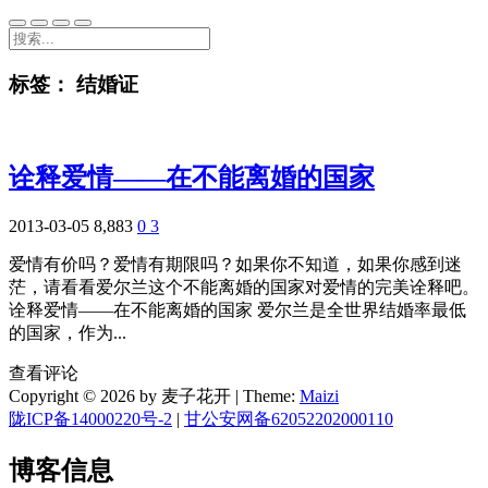
标签：
结婚证
诠释爱情——在不能离婚的国家
2013-03-05
8,883
0
3
爱情有价吗？爱情有期限吗？如果你不知道，如果你感到迷
茫，请看看爱尔兰这个不能离婚的国家对爱情的完美诠释吧。
诠释爱情——在不能离婚的国家 爱尔兰是全世界结婚率最低
的国家，作为...
查看评论
Copyright © 2026 by 麦子花开
|
Theme:
Maizi
陇ICP备14000220号-2
|
甘公安网备62052202000110
博客信息