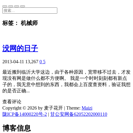
标签：
机械师
没网的日子
2013-04-11
13,267
0
5
最近搬到临沂大学这边，由于各种原因，宽带移不过去，才发
现没有网是做什么都不方便啊。 我是一个时时刻刻都有新点
子的，我无意中想到的东西，我都会上百度查资料，验证我想
的是否正确...
查看评论
Copyright © 2026 by 麦子花开
|
Theme:
Maizi
陇ICP备14000220号-2
|
甘公安网备62052202000110
博客信息