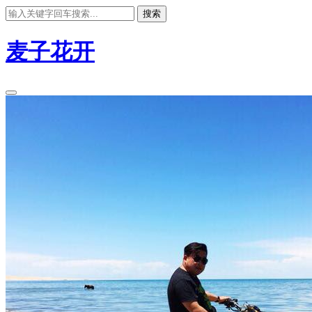
搜索
麦子花开