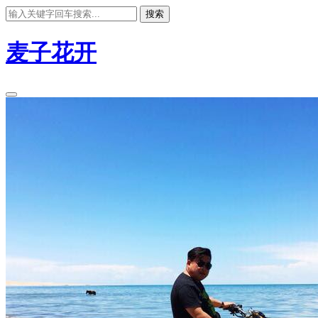
搜索
麦子花开