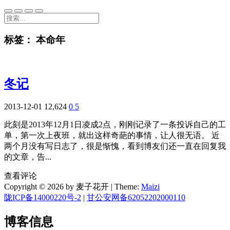
标签：
本命年
冬记
2013-12-01
12,624
0
5
此刻是2013年12月1日凌成2点，刚刚记录了一条投诉自己的工
单，第一次上夜班，就出这样奇葩的事情，让人很无语。 近
两个月没有写日志了，很是惭愧，看到博友们还一直在回复我
的文章，告...
查看评论
Copyright © 2026 by 麦子花开
|
Theme:
Maizi
陇ICP备14000220号-2
|
甘公安网备62052202000110
博客信息