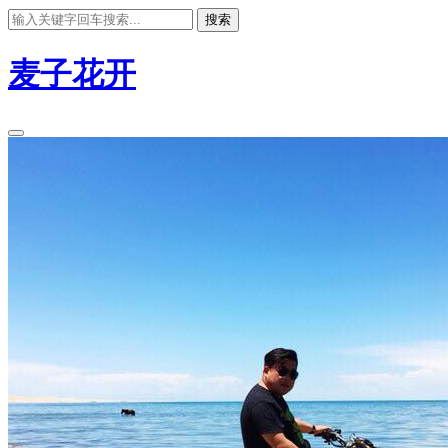
搜索
麦子花开