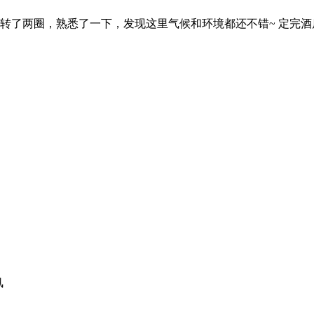
下转了两圈，熟悉了一下，发现这里气候和环境都还不错~ 定完
风