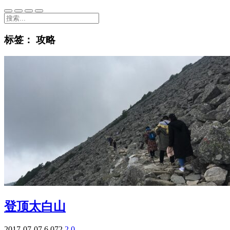
标签：
攻略
登顶太白山
2017-07-07
6,072
2
0