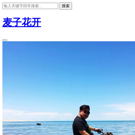
搜索
麦子花开