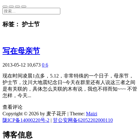
标签：
护士节
写在母亲节
2013-05-12
10,673
0
6
现在时间凌晨1点多，5.12，非常特殊的一个日子，母亲节，
护士节，汶川大地震纪念日~今天在群里还有人说这三者之间
是有关联的，具体怎么关联的木有说，我也不得而知~~~ 不管
怎样，今天...
查看评论
Copyright © 2026 by 麦子花开
|
Theme:
Maizi
陇ICP备14000220号-2
|
甘公安网备62052202000110
博客信息