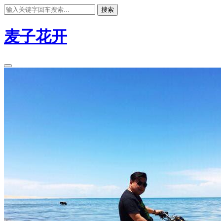
搜索
麦子花开