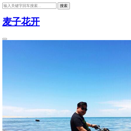
搜索
麦子花开