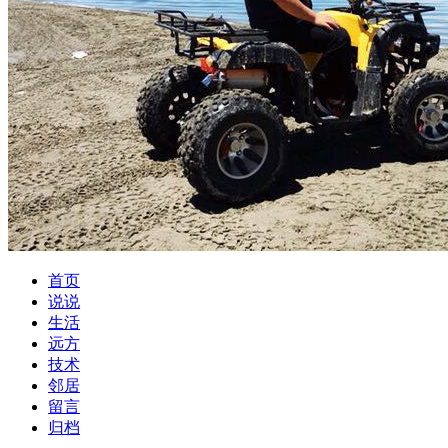
首页
说说
生活
远方
技术
邻居
留言
归档