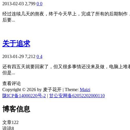
2013-02-03
2,799
0
0
经过连续几天的熬夜，终于今天早上，完成了所有的后期制作
后要...
关于追求
2013-01-29
7,212
0
4
还有四五天就要回家了，但又很多事情还没来及做，电脑上堆着
但是...
查看评论
Copyright © 2026 by 麦子花开
|
Theme:
Maizi
陇ICP备14000220号-2
|
甘公安网备62052202000110
博客信息
文章
122
说说
8