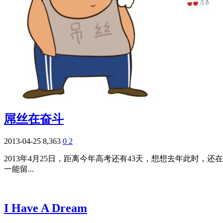
屌丝在奋斗
2013-04-25
8,363
0
2
2013年4月25日，距离今年高考还有43天，想想去年此时
一能留...
I Have A Dream