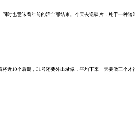
，同时也意味着年前的活全部结束。今天去送碟片，处于一种随
将近10个后期，31号还要外出录像，平均下来一天要做三个