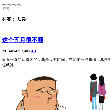
标签：
后期
这个五月很不顺
2013-05-05
3,405
0
0
最近一直想写博客的，总是没有时间，在瞎忙一些事情，总是有后期
也就算...