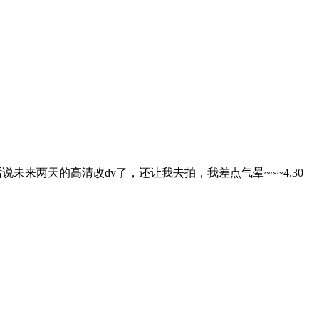
未来两天的高清改dv了，还让我去拍，我差点气晕~~~4.30