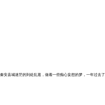
，还在秦安县城迷茫的到处乱逛，做着一些痴心妄想的梦，一年过