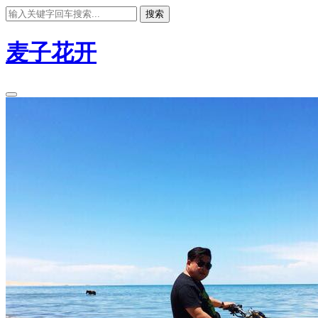
搜索
麦子花开