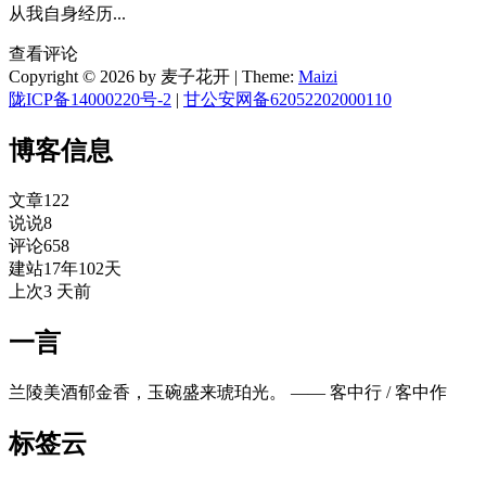
从我自身经历...
查看评论
Copyright © 2026 by 麦子花开
|
Theme:
Maizi
陇ICP备14000220号-2
|
甘公安网备62052202000110
博客信息
文章
122
说说
8
评论
658
建站
17年102天
上次
3 天前
一言
兰陵美酒郁金香，玉碗盛来琥珀光。 —— 客中行 / 客中作
标签云