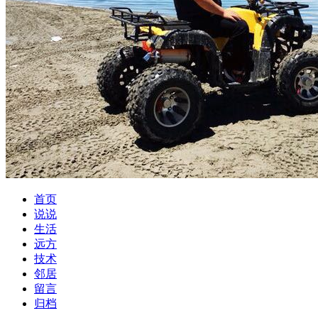
首页
说说
生活
远方
技术
邻居
留言
归档