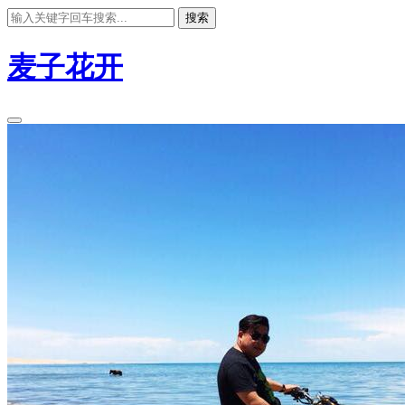
搜索
麦子花开