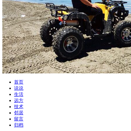
首页
说说
生活
远方
技术
邻居
留言
归档